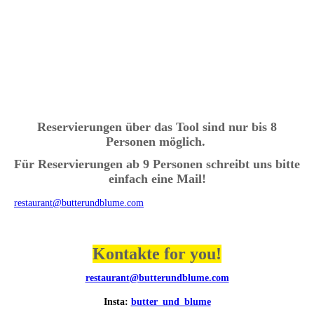
Reservierungen über das Tool
sind nur
bis 8
Personen
möglich.
Für
Reservierungen ab 9 Personen
schreibt uns bitte
einfach eine Mail!
restaurant@butterundblume.com
Kontakte for you!
restaurant@butterundblume.com
Insta:
butter_und_blume