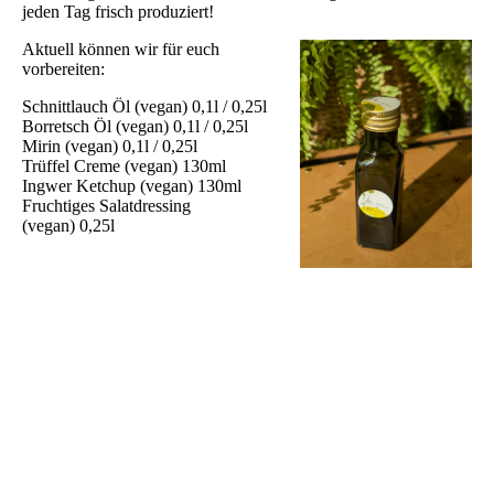
jeden Tag frisch produziert!
Aktuell können wir für euch
vorbereiten:
Schnittlauch Öl (vegan) 0,1l / 0,25l
Borretsch Öl (vegan) 0,1l / 0,25l
Mirin (vegan) 0,1l / 0,25l
Trüffel Creme (vegan) 130ml
Ingwer Ketchup (vegan) 130ml
Fruchtiges Salatdressing
(vegan) 0,25l